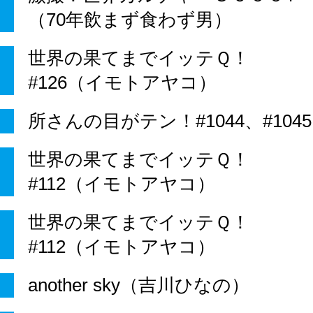
（70年飲まず食わず男）
世界の果てまでイッテＱ！
#126（イモトアヤコ）
所さんの目がテン！#1044、#1045
世界の果てまでイッテＱ！
#112（イモトアヤコ）
世界の果てまでイッテＱ！
#112（イモトアヤコ）
another sky（吉川ひなの）