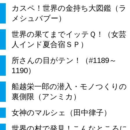
カスペ！世界の金持ち大図鑑（ラ
メシュバブー）
世界の果てまでイッテＱ！（女芸
人インド夏合宿ＳＰ）
所さんの目がテン！（#1189～
1190）
船越栄一郎の潜入・モノつくりの
裏側限（アンミカ）
女神のマルシェ（田中律子）
世界の村で発見！こんなところに