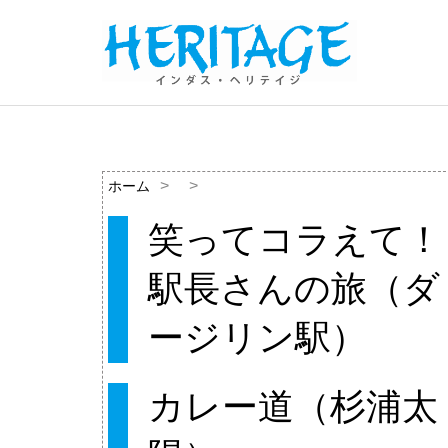
ホーム
笑ってコラえて！
駅長さんの旅（ダ
ージリン駅）
カレー道（杉浦太