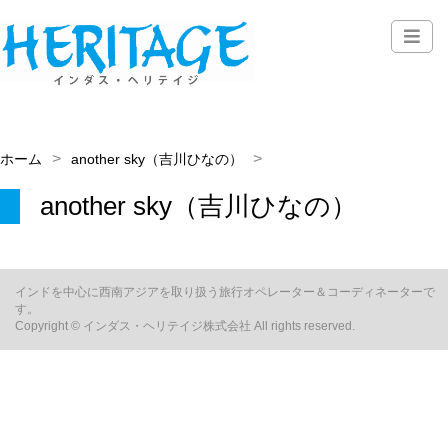
ホーム
another sky（吉川ひなの）
another sky（吉川ひなの）
インドを中心に西南アジアを取り扱う旅行オペレーター＆コーディネーターで
す。
Copyright © インダス・ヘリテイジ株式会社 All rights reserved.