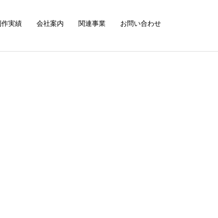
制作実績
会社案内
関連事業
お問い合わせ