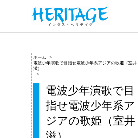
ホーム
電波少年演歌で目指せ電波少年系アジアの歌姫（室井
滋）
電波少年演歌で目
指せ電波少年系ア
ジアの歌姫（室井
滋）