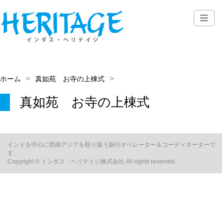
ホーム
真如苑 お寺の上棟式
真如苑 お寺の上棟式
インドを中心に西南アジアを取り扱う旅行オペレーター＆コーディネーターで
す。
Copyright © インダス・ヘリテイジ株式会社 All rights reserved.