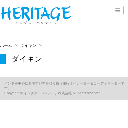
ホーム
ダイキン
ダイキン
インドを中心に西南アジアを取り扱う旅行オペレーター＆コーディネーターで
す。
Copyright © インダス・ヘリテイジ株式会社 All rights reserved.