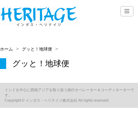
ホーム
グッと！地球便
グッと！地球便
インドを中心に西南アジアを取り扱う旅行オペレーター＆コーディネーターで
す。
Copyright © インダス・ヘリテイジ株式会社 All rights reserved.