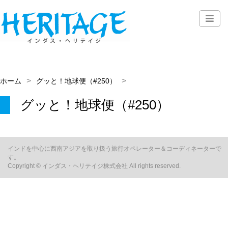
ホーム
グッと！地球便（#250）
グッと！地球便（#250）
インドを中心に西南アジアを取り扱う旅行オペレーター＆コーディネーターで
す。
Copyright © インダス・ヘリテイジ株式会社 All rights reserved.