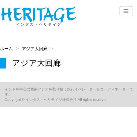
ホーム
アジア大回廊
アジア大回廊
インドを中心に西南アジアを取り扱う旅行オペレーター＆コーディネーターで
す。
Copyright © インダス・ヘリテイジ株式会社 All rights reserved.